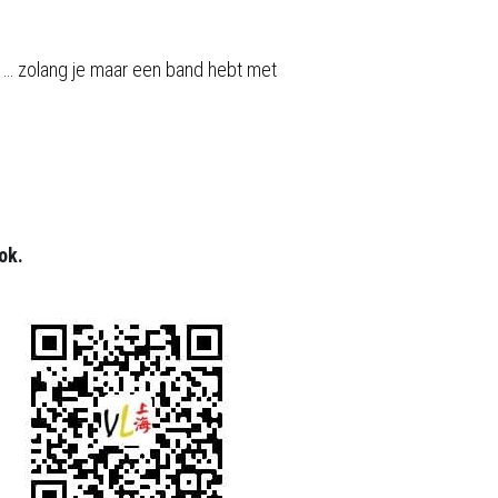
 … zolang je maar een band hebt met 
ok.