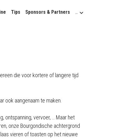
ine
Tips
Sponsors & Partners
…
ereen die voor kortere of langere tijd 
maar ook aangenaam te maken.
, ontspanning, vervoer, … Maar het 
eren, onze Bourgondische achtergrond 
laas vieren of toasten op het nieuwe 