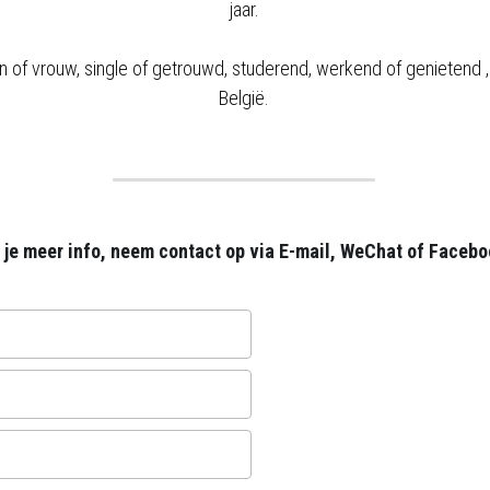
jaar.
 of vrouw, single of getrouwd, studerend, werkend of genietend ,
België.
l je meer info, neem contact op via E-mail, WeChat of Facebo